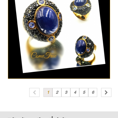
1
2
3
4
5
6