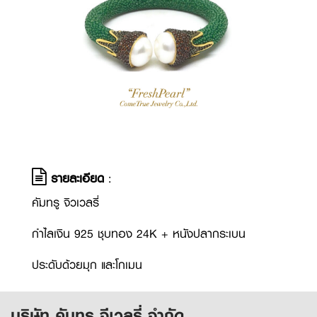
รายละเอียด
:
คัมทรู จิวเวลรี่
กำไลเงิน 925 ชุบทอง 24K + หนังปลากระเบน
ประดับด้วยมุก และโกเมน
บริษัท คัมทรู จีเวลรี่ จำกัด