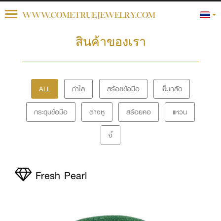
Toggle
WWW.COMETRUEJEWELRY.COM
navigation
สินค้าของเรา
ALL
กำไล
สร้อยข้อมือ
เข็มกลัด
กระดุมข้อมือ
ต่างหู
สร้อยคอ
แหวน
จี้
Fresh Pearl